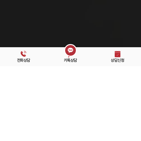
전화상담
카톡상담
상담신청
풍부한
경험
과 탁월한
실력
의 분야별 전문가
모든 사건을 가족의 일처럼
최선
을 다합니다