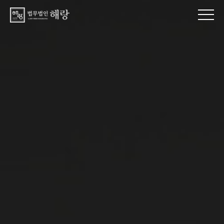
법무법인 해랑 교통사고 손해배상 산재 형사 전문 변호사